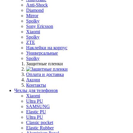
Anti-Shock
Diamond
Mirror
Spolky
Sony Ericsson
Xiaomi
Spolky
ZTE
Наклейки на корпус
Универсальные
Spolky
Защитные пленки
Оплата и доставка
Акции
Контакты
Чехлы для телефонов
Xiaomi
Ultra PU
SAMSUNG
Elastic PU
Ultra PU
Classic pocket
Elastic Rubber