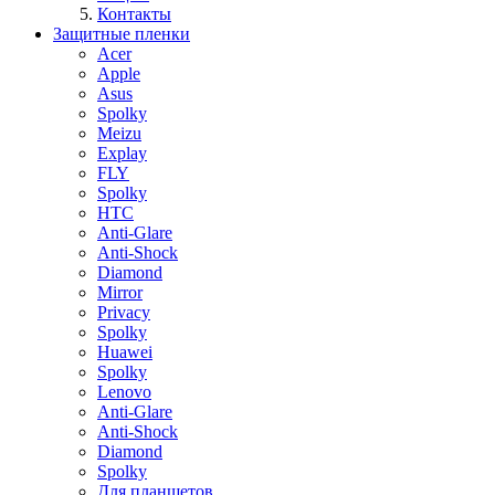
Контакты
Защитные пленки
Acer
Apple
Asus
Spolky
Meizu
Explay
FLY
Spolky
HTC
Anti-Glare
Anti-Shock
Diamond
Mirror
Privacy
Spolky
Huawei
Spolky
Lenovo
Anti-Glare
Anti-Shock
Diamond
Spolky
Для планшетов