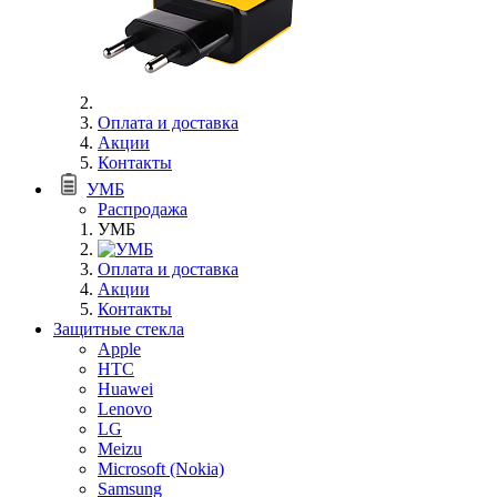
Оплата и доставка
Акции
Контакты
УМБ
Распродажа
УМБ
Оплата и доставка
Акции
Контакты
Защитные стекла
Apple
HTC
Huawei
Lenovo
LG
Meizu
Microsoft (Nokia)
Samsung