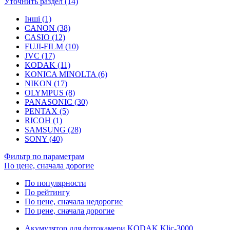
Уточнить раздел (14)
Інші (1)
CANON (38)
CASIO (12)
FUJI-FILM (10)
JVC (17)
KODAK (11)
KONICA MINOLTA (6)
NIKON (17)
OLYMPUS (8)
PANASONIC (30)
PENTAX (5)
RICOH (1)
SAMSUNG (28)
SONY (40)
Фильтр по параметрам
По цене, сначала дорогие
По популярности
По рейтингу
По цене, сначала недорогие
По цене, сначала дорогие
Акумулятор для фотокамери KODAK Klic-3000