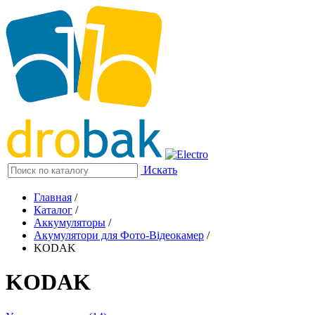
Искать
Главная
/
Каталог
/
Аккумуляторы
/
Акумулятори для Фото-Відеокамер
/
KODAK
KODAK