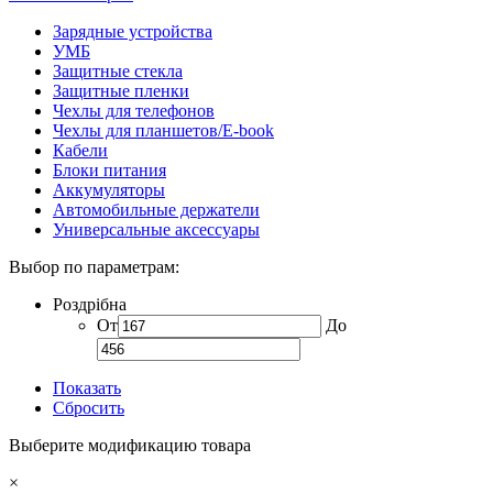
Зарядные устройства
УМБ
Защитные стекла
Защитные пленки
Чехлы для телефонов
Чехлы для планшетов/E-book
Кабели
Блоки питания
Аккумуляторы
Автомобильные держатели
Универсальные аксессуары
Выбор по параметрам:
Роздрібна
От
До
Показать
Сбросить
Выберите модификацию товара
×