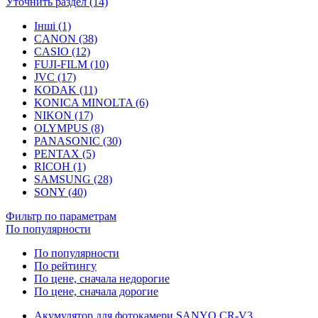
Уточнить раздел (14)
Інші (1)
CANON (38)
CASIO (12)
FUJI-FILM (10)
JVC (17)
KODAK (11)
KONICA MINOLTA (6)
NIKON (17)
OLYMPUS (8)
PANASONIC (30)
PENTAX (5)
RICOH (1)
SAMSUNG (28)
SONY (40)
Фильтр по параметрам
По популярности
По популярности
По рейтингу
По цене, сначала недорогие
По цене, сначала дорогие
Акумулятор для фотокамери SANYO CR-V3