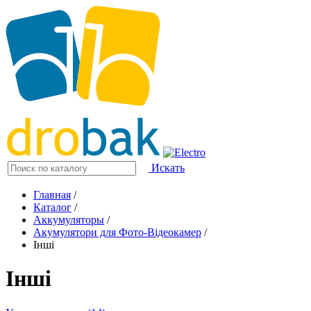
Искать
Главная
/
Каталог
/
Аккумуляторы
/
Акумулятори для Фото-Відеокамер
/
Інші
Інші