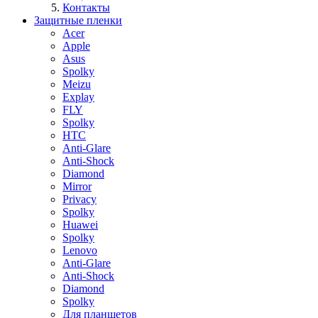
Контакты
Защитные пленки
Acer
Apple
Asus
Spolky
Meizu
Explay
FLY
Spolky
HTC
Anti-Glare
Anti-Shock
Diamond
Mirror
Privacy
Spolky
Huawei
Spolky
Lenovo
Anti-Glare
Anti-Shock
Diamond
Spolky
Для планшетов