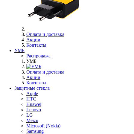
Оплата и доставка
Акции
Контакты
УМБ
Распродажа
УМБ
Оплата и доставка
Акции
Контакты
Защитные стекла
Apple
HTC
Huawei
Lenovo
LG
Meizu
Microsoft (Nokia)
Samsung