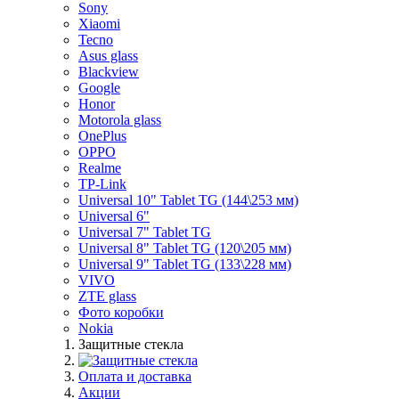
Sony
Xiaomi
Tecno
Asus glass
Blackview
Google
Honor
Motorola glass
OnePlus
OPPO
Realme
TP-Link
Universal 10" Tablet TG (144\253 мм)
Universal 6"
Universal 7" Tablet TG
Universal 8" Tablet TG (120\205 мм)
Universal 9" Tablet TG (133\228 мм)
VIVO
ZTE glass
Фото коробки
Nokia
Защитные стекла
Оплата и доставка
Акции