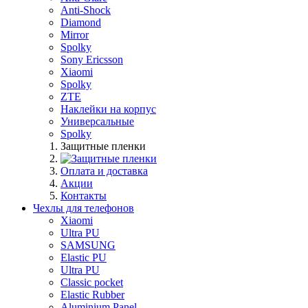
Anti-Shock
Diamond
Mirror
Spolky
Sony Ericsson
Xiaomi
Spolky
ZTE
Наклейки на корпус
Универсальные
Spolky
Защитные пленки
Оплата и доставка
Акции
Контакты
Чехлы для телефонов
Xiaomi
Ultra PU
SAMSUNG
Elastic PU
Ultra PU
Classic pocket
Elastic Rubber
Aluminium Panel