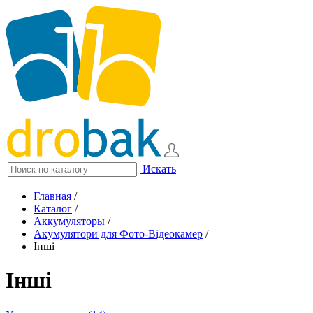
Искать
Главная
/
Каталог
/
Аккумуляторы
/
Акумулятори для Фото-Відеокамер
/
Інші
Інші