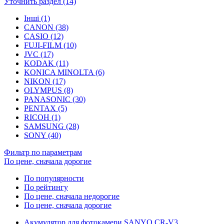
Уточнить раздел (14)
Інші (1)
CANON (38)
CASIO (12)
FUJI-FILM (10)
JVC (17)
KODAK (11)
KONICA MINOLTA (6)
NIKON (17)
OLYMPUS (8)
PANASONIC (30)
PENTAX (5)
RICOH (1)
SAMSUNG (28)
SONY (40)
Фильтр по параметрам
По цене, сначала дорогие
По популярности
По рейтингу
По цене, сначала недорогие
По цене, сначала дорогие
Акумулятор для фотокамери SANYO CR-V3