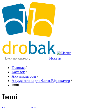
Искать
Главная
/
Каталог
/
Аккумуляторы
/
Акумулятори для Фото-Відеокамер
/
Інші
Інші