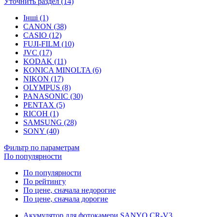
Уточнить раздел (14)
Інші (1)
CANON (38)
CASIO (12)
FUJI-FILM (10)
JVC (17)
KODAK (11)
KONICA MINOLTA (6)
NIKON (17)
OLYMPUS (8)
PANASONIC (30)
PENTAX (5)
RICOH (1)
SAMSUNG (28)
SONY (40)
Фильтр по параметрам
По популярности
По популярности
По рейтингу
По цене, сначала недорогие
По цене, сначала дорогие
Акумулятор для фотокамери SANYO CR-V3