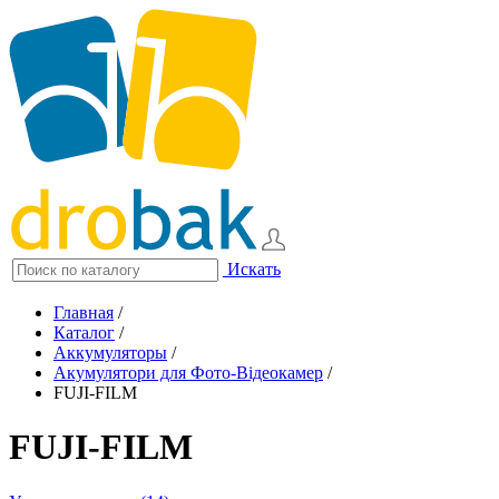
Искать
Главная
/
Каталог
/
Аккумуляторы
/
Акумулятори для Фото-Відеокамер
/
FUJI-FILM
FUJI-FILM