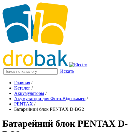
Искать
Главная
/
Каталог
/
Аккумуляторы
/
Акумулятори для Фото-Відеокамер
/
PENTAX
/
Батарейний блок PENTAX D-BG2
Батарейний блок PENTAX D-