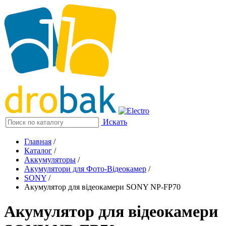
Искать
Главная
/
Каталог
/
Аккумуляторы
/
Акумулятори для Фото-Відеокамер
/
SONY
/
Акумулятор для відеокамери SONY NP-FP70
Акумулятор для відеокамери