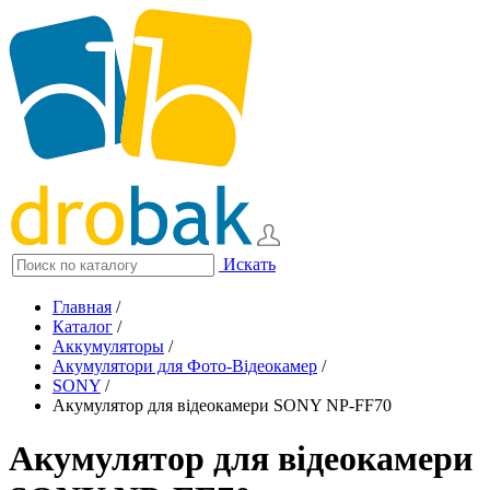
Искать
Главная
/
Каталог
/
Аккумуляторы
/
Акумулятори для Фото-Відеокамер
/
SONY
/
Акумулятор для відеокамери SONY NP-FF70
Акумулятор для відеокамери