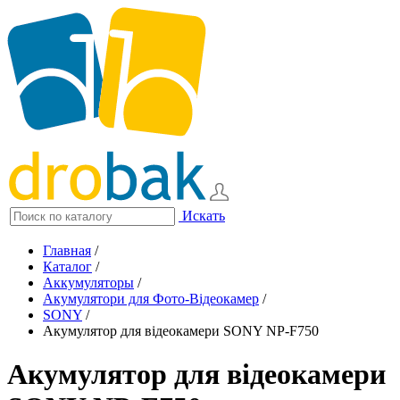
Искать
Главная
/
Каталог
/
Аккумуляторы
/
Акумулятори для Фото-Відеокамер
/
SONY
/
Акумулятор для відеокамери SONY NP-F750
Акумулятор для відеокамери