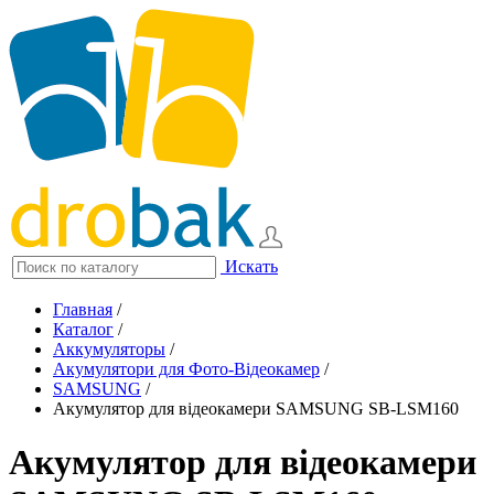
Искать
Главная
/
Каталог
/
Аккумуляторы
/
Акумулятори для Фото-Відеокамер
/
SAMSUNG
/
Акумулятор для відеокамери SAMSUNG SB-LSM160
Акумулятор для відеокамери