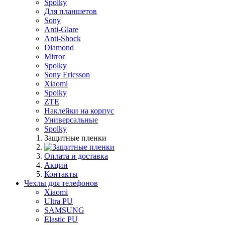
Spolky
Для планшетов
Sony
Anti-Glare
Anti-Shock
Diamond
Mirror
Spolky
Sony Ericsson
Xiaomi
Spolky
ZTE
Наклейки на корпус
Универсальные
Spolky
Защитные пленки
Оплата и доставка
Акции
Контакты
Чехлы для телефонов
Xiaomi
Ultra PU
SAMSUNG
Elastic PU