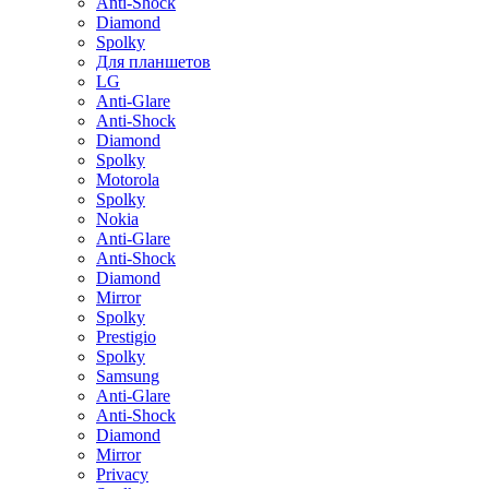
Anti-Shock
Diamond
Spolky
Для планшетов
LG
Anti-Glare
Anti-Shock
Diamond
Spolky
Motorola
Spolky
Nokia
Anti-Glare
Anti-Shock
Diamond
Mirror
Spolky
Prestigio
Spolky
Samsung
Anti-Glare
Anti-Shock
Diamond
Mirror
Privacy