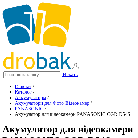
Искать
Главная
/
Каталог
/
Аккумуляторы
/
Акумулятори для Фото-Відеокамер
/
PANASONIC
/
Акумулятор для відеокамери PANASONIC CGR-D54S
Акумулятор для відеокамери