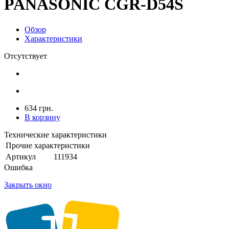
PANASONIC CGR-D54S
Обзор
Характеристики
Отсутствует
634 грн.
В корзину
Технические характеристики
Прочие характеристики
Артикул
111934
Ошибка
Закрыть окно