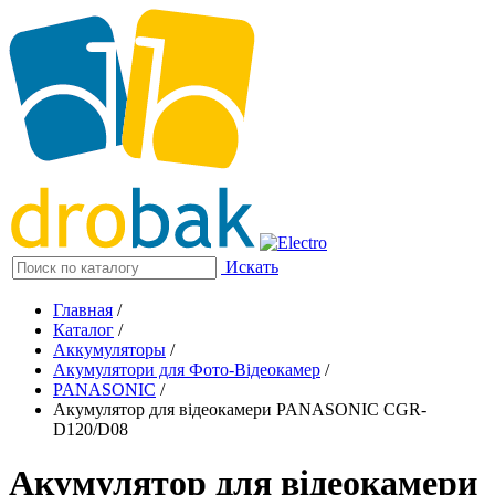
Искать
Главная
/
Каталог
/
Аккумуляторы
/
Акумулятори для Фото-Відеокамер
/
PANASONIC
/
Акумулятор для відеокамери PANASONIC CGR-
D120/D08
Акумулятор для відеокамери