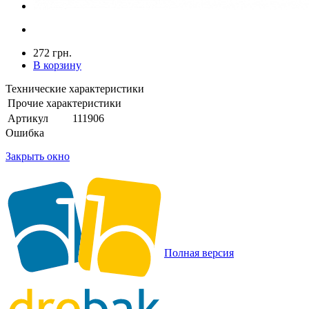
272 грн.
В корзину
Технические характеристики
Прочие характеристики
Артикул
111906
Ошибка
Закрыть окно
Полная версия