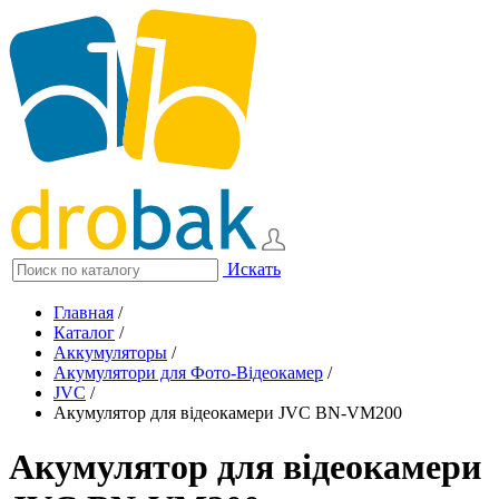
Искать
Главная
/
Каталог
/
Аккумуляторы
/
Акумулятори для Фото-Відеокамер
/
JVC
/
Акумулятор для відеокамери JVC BN-VM200
Акумулятор для відеокамери