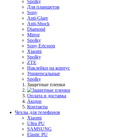
Spolky
Для планшетов
Sony
Anti-Glare
Anti-Shock
Diamond
Mirror
Spolky
Sony Ericsson
Xiaomi
Spolky
ZTE
Наклейки на корпус
Универсальные
Spolky
Защитные пленки
Оплата и доставка
Акции
Контакты
Чехлы для телефонов
Xiaomi
Ultra PU
SAMSUNG
Elastic PU