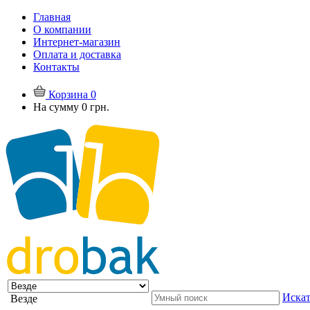
Главная
О компании
Интернет-магазин
Оплата и доставка
Контакты
Корзина
0
На сумму
0 грн.
Искат
Везде