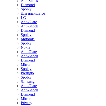
Anti-Shock
Diamond
Spolky
Для планшетов
LG
Anti-Glare
Anti-Shock
Diamond
Spolky
Motorola
Spolky
Nokia
Anti-Glare
Anti-Shock
Diamond
Mirror
Spolky
Prestigio
Spolky
Samsung
Anti-Glare
Anti-Shock
Diamond
Mirror
Privacy