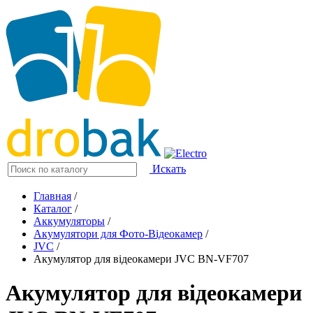
Искать
Главная
/
Каталог
/
Аккумуляторы
/
Акумулятори для Фото-Відеокамер
/
JVC
/
Акумулятор для відеокамери JVC BN-VF707
Акумулятор для відеокамери