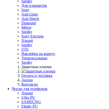
Spolky
Для планшетов
Sony
Anti-Glare
Anti-Shock
Diamond
Mirror
Spolky
Sony Ericsson
Xiaomi
Spolky
ZTE
Наклейки на корпус
Универсальные
Spolky
Защитные пленки
Оплата и доставка
Акции
Контакты
Чехлы для телефонов
Xiaomi
Ultra PU
SAMSUNG
Elastic PU