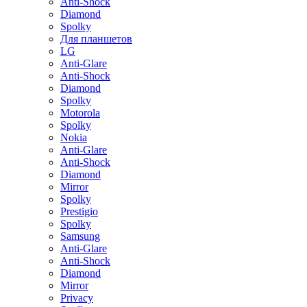
Anti-Shock
Diamond
Spolky
Для планшетов
LG
Anti-Glare
Anti-Shock
Diamond
Spolky
Motorola
Spolky
Nokia
Anti-Glare
Anti-Shock
Diamond
Mirror
Spolky
Prestigio
Spolky
Samsung
Anti-Glare
Anti-Shock
Diamond
Mirror
Privacy