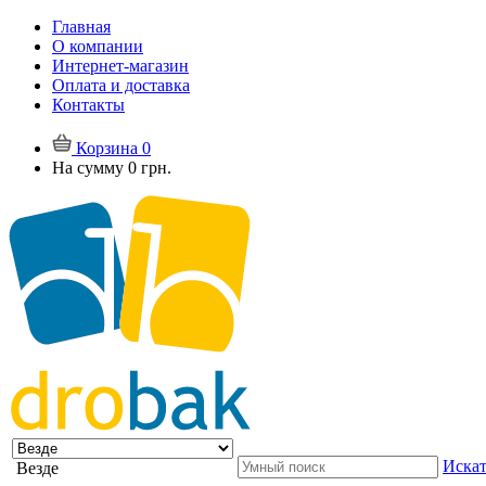
Главная
О компании
Интернет-магазин
Оплата и доставка
Контакты
Корзина
0
На сумму
0 грн.
Искат
Везде