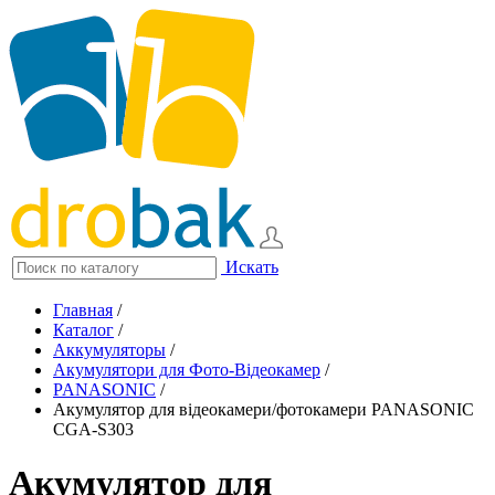
Искать
Главная
/
Каталог
/
Аккумуляторы
/
Акумулятори для Фото-Відеокамер
/
PANASONIC
/
Акумулятор для відеокамери/фотокамери PANASONIC
CGA-S303
Акумулятор для