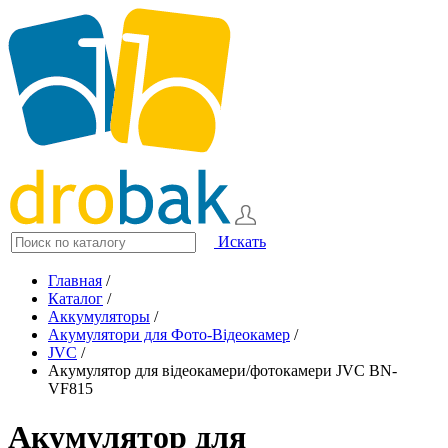
Искать
Главная
/
Каталог
/
Аккумуляторы
/
Акумулятори для Фото-Відеокамер
/
JVC
/
Акумулятор для відеокамери/фотокамери JVC BN-
VF815
Акумулятор для