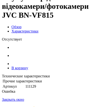
відеокамери/фотокамери
JVC BN-VF815
Обзор
Характеристики
Отсутствует
В корзину
Технические характеристики
Прочие характеристики
Артикул
111129
Ошибка
Закрыть окно