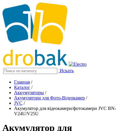
Искать
Главная
/
Каталог
/
Аккумуляторы
/
Акумулятори для Фото-Відеокамер
/
JVC
/
Акумулятор для відеокамери/фотокамери JVC BN-
V24U/V25U
Акумулятор для