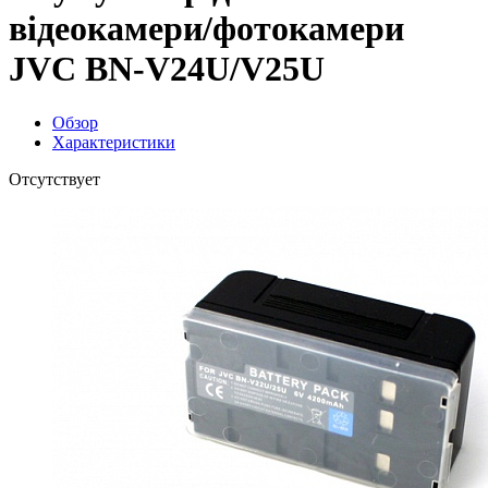
відеокамери/фотокамери
JVC BN-V24U/V25U
Обзор
Характеристики
Отсутствует