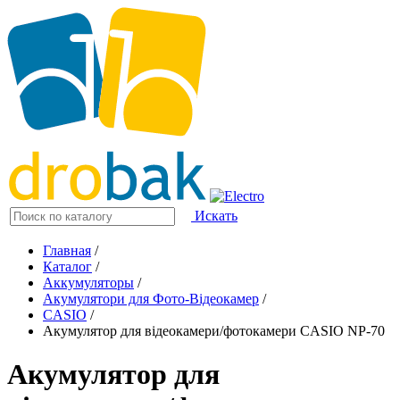
Искать
Главная
/
Каталог
/
Аккумуляторы
/
Акумулятори для Фото-Відеокамер
/
CASIO
/
Акумулятор для відеокамери/фотокамери CASIO NP-70
Акумулятор для