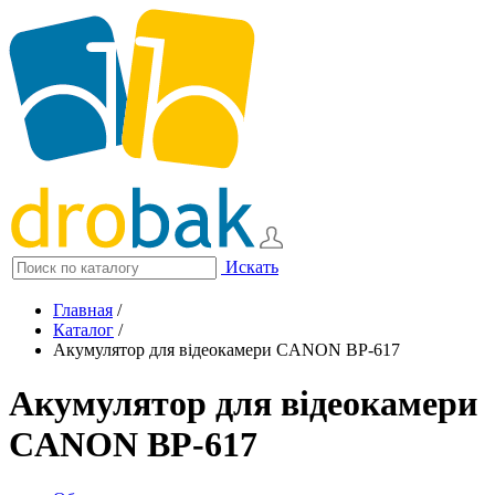
Искать
Главная
/
Каталог
/
Акумулятор для відеокамери CANON BP-617
Акумулятор для відеокамери
CANON BP-617