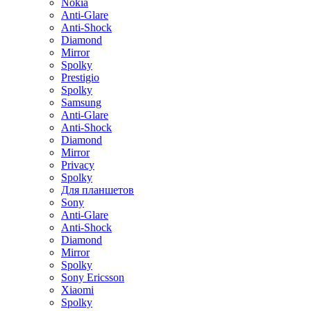
Nokia
Anti-Glare
Anti-Shock
Diamond
Mirror
Spolky
Prestigio
Spolky
Samsung
Anti-Glare
Anti-Shock
Diamond
Mirror
Privacy
Spolky
Для планшетов
Sony
Anti-Glare
Anti-Shock
Diamond
Mirror
Spolky
Sony Ericsson
Xiaomi
Spolky