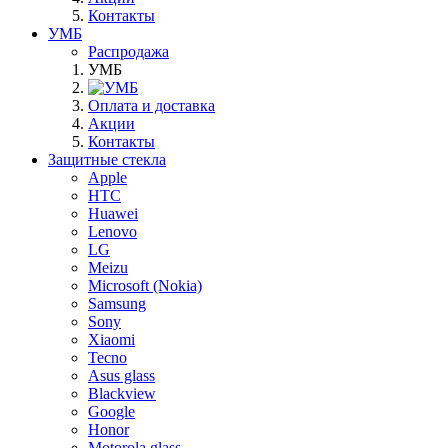
Контакты
УМБ
Распродажа
УМБ
Оплата и доставка
Акции
Контакты
Защитные стекла
Apple
HTC
Huawei
Lenovo
LG
Meizu
Microsoft (Nokia)
Samsung
Sony
Xiaomi
Tecno
Asus glass
Blackview
Google
Honor
Motorola glass