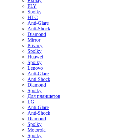
Explay
FLY
Spolky
HTC
Anti-Glare
Anti-Shock
Diamond
Mirror
Privacy
Spolky
Huawei
Spolky
Lenovo
Anti-Glare
Anti-Shock
Diamond
Spolky
Для планшетов
LG
Anti-Glare
Anti-Shock
Diamond
Spolky
Motorola
Spolky