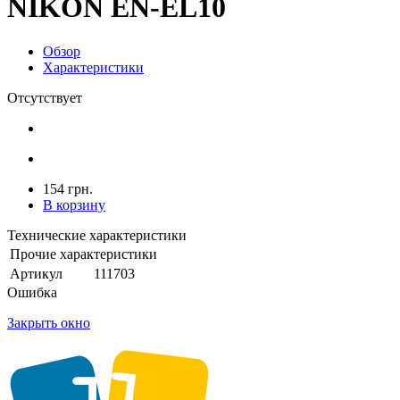
NIKON EN-EL10
Обзор
Характеристики
Отсутствует
154 грн.
В корзину
Технические характеристики
Прочие характеристики
Артикул
111703
Ошибка
Закрыть окно