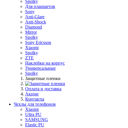
Spolky
Для планшетов
Sony
Anti-Glare
Anti-Shock
Diamond
Mirror
Spolky
Sony Ericsson
Xiaomi
Spolky
ZTE
Наклейки на корпус
Универсальные
Spolky
Защитные пленки
Оплата и доставка
Акции
Контакты
Чехлы для телефонов
Xiaomi
Ultra PU
SAMSUNG
Elastic PU