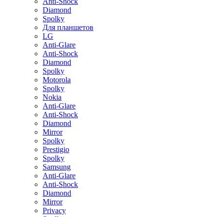
Anti-Shock
Diamond
Spolky
Для планшетов
LG
Anti-Glare
Anti-Shock
Diamond
Spolky
Motorola
Spolky
Nokia
Anti-Glare
Anti-Shock
Diamond
Mirror
Spolky
Prestigio
Spolky
Samsung
Anti-Glare
Anti-Shock
Diamond
Mirror
Privacy