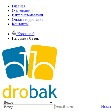
Главная
О компании
Интернет-магазин
Оплата и доставка
Контакты
Корзина
0
На сумму
0 грн.
Искат
Везде