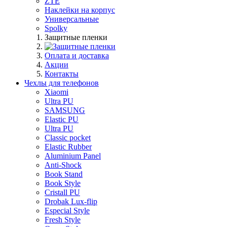
ZTE
Наклейки на корпус
Универсальные
Spolky
Защитные пленки
Оплата и доставка
Акции
Контакты
Чехлы для телефонов
Xiaomi
Ultra PU
SAMSUNG
Elastic PU
Ultra PU
Classic pocket
Elastic Rubber
Aluminium Panel
Anti-Shock
Book Stand
Book Style
Cristall PU
Drobak Lux-flip
Especial Style
Fresh Style