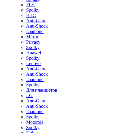
FLY
Spolky
HTC
Anti-Glare
Anti-Shock
Diamond
Mirror
Privacy
Spolky
Huawei
Spolky
Lenovo
Anti-Glare
Anti-Shock
Diamond
Spolky
Для планшетов
LG
Anti-Glare
Anti-Shock
Diamond
Spolky
Motorola
Spolky
Nokia