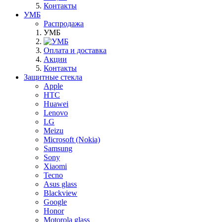
Контакты
УМБ
Распродажа
УМБ
Оплата и доставка
Акции
Контакты
Защитные стекла
Apple
HTC
Huawei
Lenovo
LG
Meizu
Microsoft (Nokia)
Samsung
Sony
Xiaomi
Tecno
Asus glass
Blackview
Google
Honor
Motorola glass