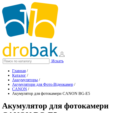
Искать
Главная
/
Каталог
/
Аккумуляторы
/
Акумулятори для Фото-Відеокамер
/
CANON
/
Акумулятор для фотокамери CANON BG-E5
Акумулятор для фотокамери