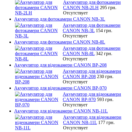
Акумулятор для фотокамери
CANON NB-2LH
295 грн.
Отсутствует
Акумулятор для фотокамери CANON NB-3L
Акумулятор для фотокамери
CANON NB-3L
154 грн.
Отсутствует
Акумулятор для фотокамери CANON NB-8L
Акумулятор для фотокамери
CANON NB-8L
342 грн.
Отсутствует
Акумулятор для відеокамери CANON BP-208
Акумулятор для відеокамери
CANON BP-208
230 грн.
Отсутствует
Акумулятор для відеокамери CANON BP-970
Акумулятор для відеокамери
CANON BP-970
593 грн.
Отсутствует
Акумулятор для відеокамери CANON NB-11L
Акумулятор для відеокамери
CANON NB-11L
177 грн.
Отсутствует