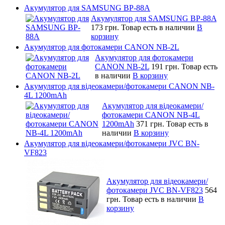
Акумулятор для SAMSUNG BP-88A
Акумулятор для SAMSUNG BP-88A
173 грн.
Товар есть в наличии
В
корзину
Акумулятор для фотокамери CANON NB-2L
Акумулятор для фотокамери
CANON NB-2L
191 грн.
Товар есть
в наличии
В корзину
Акумулятор для відеокамери/фотокамери CANON NB-
4L 1200mAh
Акумулятор для відеокамери/
фотокамери CANON NB-4L
1200mAh
371 грн.
Товар есть в
наличии
В корзину
Акумулятор для відеокамери/фотокамери JVC BN-
VF823
Акумулятор для відеокамери/
фотокамери JVC BN-VF823
564
грн.
Товар есть в наличии
В
корзину