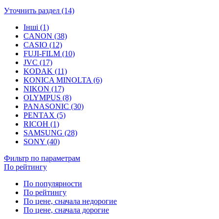
Уточнить раздел (14)
Інші (1)
CANON (38)
CASIO (12)
FUJI-FILM (10)
JVC (17)
KODAK (11)
KONICA MINOLTA (6)
NIKON (17)
OLYMPUS (8)
PANASONIC (30)
PENTAX (5)
RICOH (1)
SAMSUNG (28)
SONY (40)
Фильтр по параметрам
По рейтингу
По популярности
По рейтингу
По цене, сначала недорогие
По цене, сначала дорогие