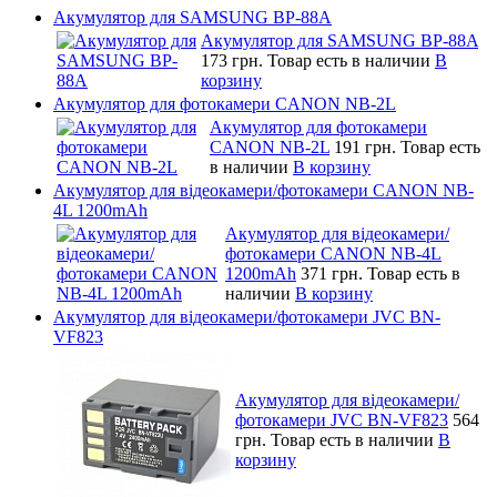
Акумулятор для SAMSUNG BP-88A
Акумулятор для SAMSUNG BP-88A
173 грн.
Товар есть в наличии
В
корзину
Акумулятор для фотокамери CANON NB-2L
Акумулятор для фотокамери
CANON NB-2L
191 грн.
Товар есть
в наличии
В корзину
Акумулятор для відеокамери/фотокамери CANON NB-
4L 1200mAh
Акумулятор для відеокамери/
фотокамери CANON NB-4L
1200mAh
371 грн.
Товар есть в
наличии
В корзину
Акумулятор для відеокамери/фотокамери JVC BN-
VF823
Акумулятор для відеокамери/
фотокамери JVC BN-VF823
564
грн.
Товар есть в наличии
В
корзину