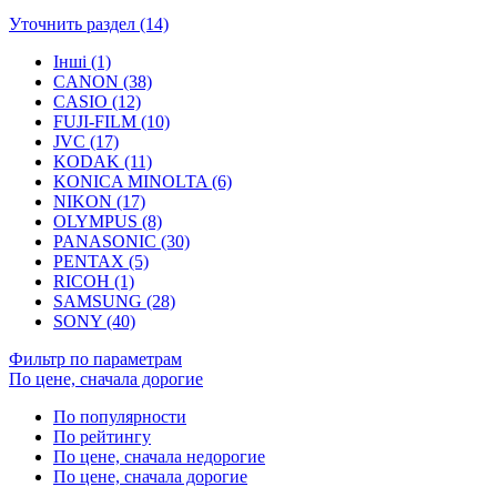
Уточнить раздел (14)
Інші (1)
CANON (38)
CASIO (12)
FUJI-FILM (10)
JVC (17)
KODAK (11)
KONICA MINOLTA (6)
NIKON (17)
OLYMPUS (8)
PANASONIC (30)
PENTAX (5)
RICOH (1)
SAMSUNG (28)
SONY (40)
Фильтр по параметрам
По цене, сначала дорогие
По популярности
По рейтингу
По цене, сначала недорогие
По цене, сначала дорогие