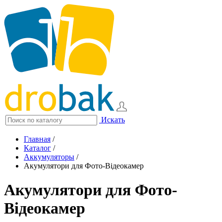
Искать
Главная
/
Каталог
/
Аккумуляторы
/
Акумулятори для Фото-Відеокамер
Акумулятори для Фото-
Відеокамер