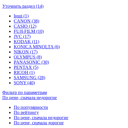
Уточнить раздел (14)
Інші (1)
CANON (38)
CASIO (12)
FUJI-FILM (10)
JVC (17)
KODAK (11)
KONICA MINOLTA (6)
NIKON (17)
OLYMPUS (8)
PANASONIC (30)
PENTAX (5)
RICOH (1)
SAMSUNG (28)
SONY (40)
Фильтр по параметрам
По цене, сначала недорогие
По популярности
По рейтингу
По цене, сначала недорогие
По цене, сначала дорогие