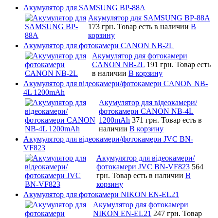
Акумулятор для SAMSUNG BP-88A
Акумулятор для SAMSUNG BP-88A
173 грн.
Товар есть в наличии
В
корзину
Акумулятор для фотокамери CANON NB-2L
Акумулятор для фотокамери
CANON NB-2L
191 грн.
Товар есть
в наличии
В корзину
Акумулятор для відеокамери/фотокамери CANON NB-
4L 1200mAh
Акумулятор для відеокамери/
фотокамери CANON NB-4L
1200mAh
371 грн.
Товар есть в
наличии
В корзину
Акумулятор для відеокамери/фотокамери JVC BN-
VF823
Акумулятор для відеокамери/
фотокамери JVC BN-VF823
564
грн.
Товар есть в наличии
В
корзину
Акумулятор для фотокамери NIKON EN-EL21
Акумулятор для фотокамери
NIKON EN-EL21
247 грн.
Товар