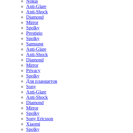
Nokia
Anti-Glare
Anti-Shock
Diamond
Mirror
Spolky
Prestigio
Spolky
Samsung
Anti-Glare
Anti-Shock
Diamond
Mirror
Privacy
Spolky
Для планшетов
Sony
Anti-Glare
Anti-Shock
Diamond
Mirror
Spolky
Sony Ericsson
Xiaomi
Spolky