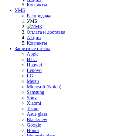
Контакты
УМБ
Распродажа
УМБ
Оплата и доставка
Акции
Контакты
Защитные стекла
Apple
HTC
Huawei
Lenovo
LG
Meizu
Microsoft (Nokia)
Samsung
Sony
Xiaomi
Tecno
Asus glass
Blackview
Google
Honor
Motorola glass