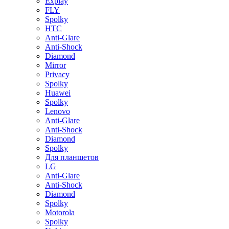
Explay
FLY
Spolky
HTC
Anti-Glare
Anti-Shock
Diamond
Mirror
Privacy
Spolky
Huawei
Spolky
Lenovo
Anti-Glare
Anti-Shock
Diamond
Spolky
Для планшетов
LG
Anti-Glare
Anti-Shock
Diamond
Spolky
Motorola
Spolky