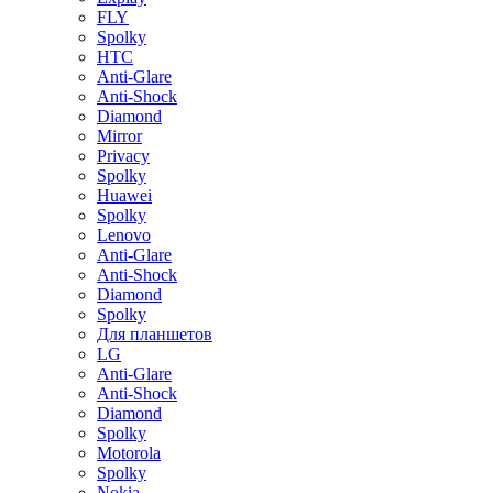
FLY
Spolky
HTC
Anti-Glare
Anti-Shock
Diamond
Mirror
Privacy
Spolky
Huawei
Spolky
Lenovo
Anti-Glare
Anti-Shock
Diamond
Spolky
Для планшетов
LG
Anti-Glare
Anti-Shock
Diamond
Spolky
Motorola
Spolky
Nokia