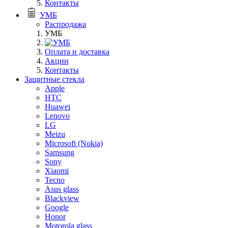
Контакты
УМБ
Распродажа
УМБ
Оплата и доставка
Акции
Контакты
Защитные стекла
Apple
HTC
Huawei
Lenovo
LG
Meizu
Microsoft (Nokia)
Samsung
Sony
Xiaomi
Tecno
Asus glass
Blackview
Google
Honor
Motorola glass