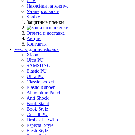
ZTE
Наклейки на корпус
Универсальные
Spolky
Защитные пленки
Оплата и доставка
Акции
Контакты
Чехлы для телефонов
Xiaomi
Ultra PU
SAMSUNG
Elastic PU
Ultra PU
Classic pocket
Elastic Rubber
Aluminium Panel
Anti-Shock
Book Stand
Book Style
Cristall PU
Drobak Lux-flip
Especial Style
Fresh Style