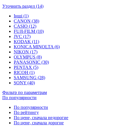
Уточнить раздел (14)
Інші (1)
CANON (38)
CASIO (12)
FUJI-FILM (10)
JVC (17)
KODAK (11)
KONICA MINOLTA (6)
NIKON (17)
OLYMPUS (8)
PANASONIC (30)
PENTAX (5)
RICOH (1)
SAMSUNG (28)
SONY (40)
Фильтр по параметрам
По популярности
По популярности
По рейтингу
По цене, сначала недорогие
По цене, сначала дорогие