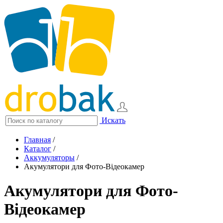
Искать
Главная
/
Каталог
/
Аккумуляторы
/
Акумулятори для Фото-Відеокамер
Акумулятори для Фото-
Відеокамер