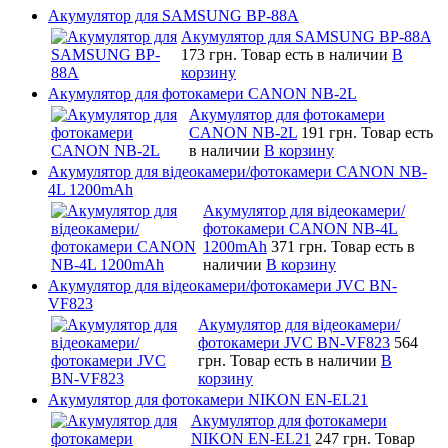
Акумулятор для SAMSUNG BP-88A
Акумулятор для SAMSUNG BP-88A
173 грн.
Товар есть в наличии
В
корзину
Акумулятор для фотокамери CANON NB-2L
Акумулятор для фотокамери
CANON NB-2L
191 грн.
Товар есть
в наличии
В корзину
Акумулятор для відеокамери/фотокамери CANON NB-
4L 1200mAh
Акумулятор для відеокамери/
фотокамери CANON NB-4L
1200mAh
371 грн.
Товар есть в
наличии
В корзину
Акумулятор для відеокамери/фотокамери JVC BN-
VF823
Акумулятор для відеокамери/
фотокамери JVC BN-VF823
564
грн.
Товар есть в наличии
В
корзину
Акумулятор для фотокамери NIKON EN-EL21
Акумулятор для фотокамери
NIKON EN-EL21
247 грн.
Товар