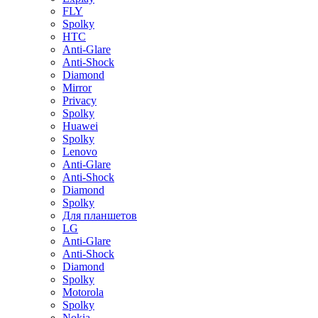
FLY
Spolky
HTC
Anti-Glare
Anti-Shock
Diamond
Mirror
Privacy
Spolky
Huawei
Spolky
Lenovo
Anti-Glare
Anti-Shock
Diamond
Spolky
Для планшетов
LG
Anti-Glare
Anti-Shock
Diamond
Spolky
Motorola
Spolky
Nokia