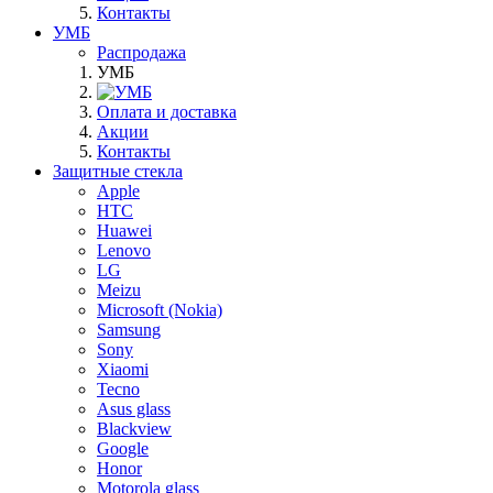
Контакты
УМБ
Распродажа
УМБ
Оплата и доставка
Акции
Контакты
Защитные стекла
Apple
HTC
Huawei
Lenovo
LG
Meizu
Microsoft (Nokia)
Samsung
Sony
Xiaomi
Tecno
Asus glass
Blackview
Google
Honor
Motorola glass