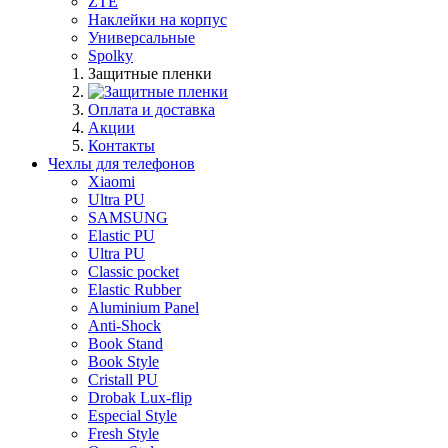
ZTE
Наклейки на корпус
Универсальные
Spolky
Защитные пленки
Оплата и доставка
Акции
Контакты
Чехлы для телефонов
Xiaomi
Ultra PU
SAMSUNG
Elastic PU
Ultra PU
Classic pocket
Elastic Rubber
Aluminium Panel
Anti-Shock
Book Stand
Book Style
Cristall PU
Drobak Lux-flip
Especial Style
Fresh Style