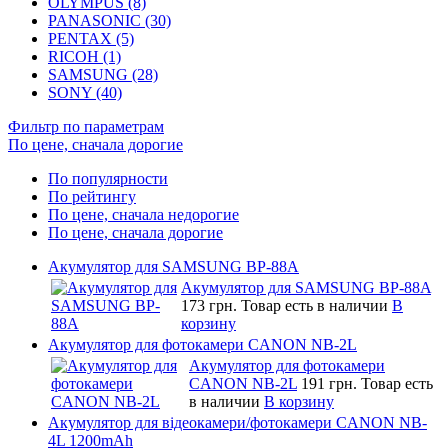
OLYMPUS (8)
PANASONIC (30)
PENTAX (5)
RICOH (1)
SAMSUNG (28)
SONY (40)
Фильтр по параметрам
По цене, сначала дорогие
По популярности
По рейтингу
По цене, сначала недорогие
По цене, сначала дорогие
Акумулятор для SAMSUNG BP-88A
Акумулятор для SAMSUNG BP-88A
173 грн.
Товар есть в наличии
В
корзину
Акумулятор для фотокамери CANON NB-2L
Акумулятор для фотокамери
CANON NB-2L
191 грн.
Товар есть
в наличии
В корзину
Акумулятор для відеокамери/фотокамери CANON NB-
4L 1200mAh