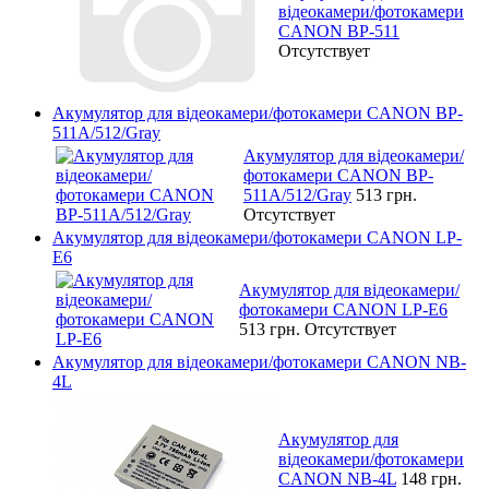
відеокамери/фотокамери
CANON BP-511
Отсутствует
Акумулятор для відеокамери/фотокамери CANON BP-
511A/512/Gray
Акумулятор для відеокамери/
фотокамери CANON BP-
511A/512/Gray
513 грн.
Отсутствует
Акумулятор для відеокамери/фотокамери CANON LP-
E6
Акумулятор для відеокамери/
фотокамери CANON LP-E6
513 грн.
Отсутствует
Акумулятор для відеокамери/фотокамери CANON NB-
4L
Акумулятор для
відеокамери/фотокамери
CANON NB-4L
148 грн.