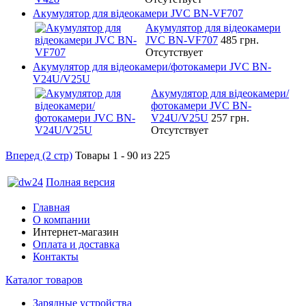
Акумулятор для відеокамери JVC BN-VF707
Акумулятор для відеокамери
JVC BN-VF707
485 грн.
Отсутствует
Акумулятор для відеокамери/фотокамери JVC BN-
V24U/V25U
Акумулятор для відеокамери/
фотокамери JVC BN-
V24U/V25U
257 грн.
Отсутствует
Вперед (2 стр)
Товары 1 - 90 из 225
Полная версия
Главная
О компании
Интернет-магазин
Оплата и доставка
Контакты
Каталог товаров
Зарядные устройства