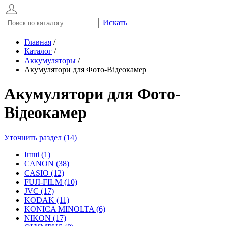
Искать
Главная
/
Каталог
/
Аккумуляторы
/
Акумулятори для Фото-Відеокамер
Акумулятори для Фото-
Відеокамер
Уточнить раздел (14)
Інші (1)
CANON (38)
CASIO (12)
FUJI-FILM (10)
JVC (17)
KODAK (11)
KONICA MINOLTA (6)
NIKON (17)