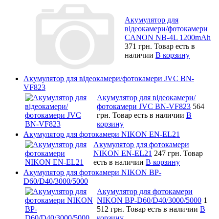
Акумулятор для
відеокамери/фотокамери
CANON NB-4L 1200mAh
371 грн.
Товар есть в
наличии
В корзину
Акумулятор для відеокамери/фотокамери JVC BN-
VF823
Акумулятор для відеокамери/
фотокамери JVC BN-VF823
564
грн.
Товар есть в наличии
В
корзину
Акумулятор для фотокамери NIKON EN-EL21
Акумулятор для фотокамери
NIKON EN-EL21
247 грн.
Товар
есть в наличии
В корзину
Акумулятор для фотокамери NIKON BP-
D60/D40/3000/5000
Акумулятор для фотокамери
NIKON BP-D60/D40/3000/5000
1
512 грн.
Товар есть в наличии
В
корзину