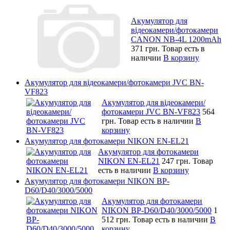
Акумулятор для
відеокамери/фотокамери
CANON NB-4L 1200mAh
371 грн.
Товар есть в
наличии
В корзину
Акумулятор для відеокамери/фотокамери JVC BN-
VF823
Акумулятор для відеокамери/
фотокамери JVC BN-VF823
564
грн.
Товар есть в наличии
В
корзину
Акумулятор для фотокамери NIKON EN-EL21
Акумулятор для фотокамери
NIKON EN-EL21
247 грн.
Товар
есть в наличии
В корзину
Акумулятор для фотокамери NIKON BP-
D60/D40/3000/5000
Акумулятор для фотокамери
NIKON BP-D60/D40/3000/5000
1
512 грн.
Товар есть в наличии
В
корзину