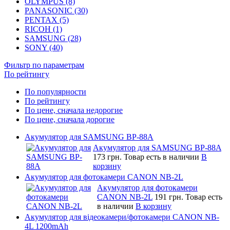
OLYMPUS (8)
PANASONIC (30)
PENTAX (5)
RICOH (1)
SAMSUNG (28)
SONY (40)
Фильтр по параметрам
По рейтингу
По популярности
По рейтингу
По цене, сначала недорогие
По цене, сначала дорогие
Акумулятор для SAMSUNG BP-88A
Акумулятор для SAMSUNG BP-88A
173 грн.
Товар есть в наличии
В
корзину
Акумулятор для фотокамери CANON NB-2L
Акумулятор для фотокамери
CANON NB-2L
191 грн.
Товар есть
в наличии
В корзину
Акумулятор для відеокамери/фотокамери CANON NB-
4L 1200mAh