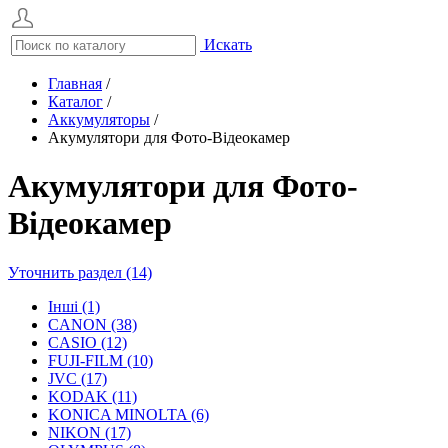
Искать
Главная
/
Каталог
/
Аккумуляторы
/
Акумулятори для Фото-Відеокамер
Акумулятори для Фото-
Відеокамер
Уточнить раздел (14)
Інші (1)
CANON (38)
CASIO (12)
FUJI-FILM (10)
JVC (17)
KODAK (11)
KONICA MINOLTA (6)
NIKON (17)