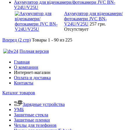
Акумулятор для відеокамери/фотокамери JVC BN-
V24U/V25U
Акумулятор для відеокамери/
фотокамери JVC BN-
V24U/V25U
257 грн.
Отсутствует
Вперед (2 стр)
Товары 1 - 90 из 225
Полная версия
Главная
О компании
Интернет-магазин
Оплата и доставка
Контакты
Каталог товаров
Зарядные устройства
УМБ
Защитные стекла
Защитные пленки
Чехлы для телефонов