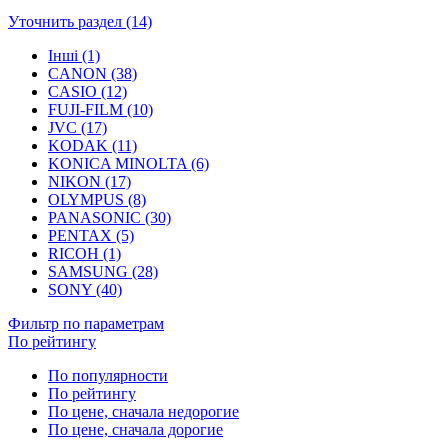
Уточнить раздел (14)
Інші (1)
CANON (38)
CASIO (12)
FUJI-FILM (10)
JVC (17)
KODAK (11)
KONICA MINOLTA (6)
NIKON (17)
OLYMPUS (8)
PANASONIC (30)
PENTAX (5)
RICOH (1)
SAMSUNG (28)
SONY (40)
Фильтр по параметрам
По рейтингу
По популярности
По рейтингу
По цене, сначала недорогие
По цене, сначала дорогие