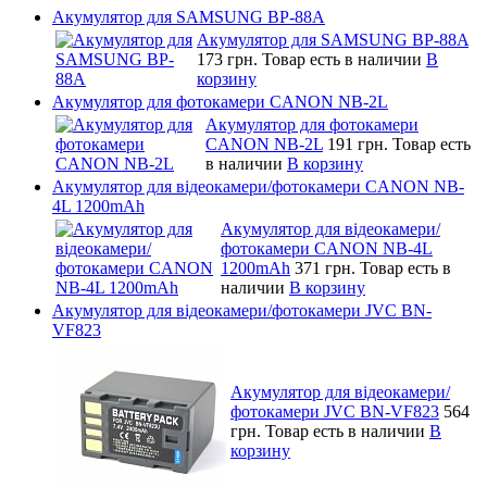
Акумулятор для SAMSUNG BP-88A
Акумулятор для SAMSUNG BP-88A
173 грн.
Товар есть в наличии
В
корзину
Акумулятор для фотокамери CANON NB-2L
Акумулятор для фотокамери
CANON NB-2L
191 грн.
Товар есть
в наличии
В корзину
Акумулятор для відеокамери/фотокамери CANON NB-
4L 1200mAh
Акумулятор для відеокамери/
фотокамери CANON NB-4L
1200mAh
371 грн.
Товар есть в
наличии
В корзину
Акумулятор для відеокамери/фотокамери JVC BN-
VF823
Акумулятор для відеокамери/
фотокамери JVC BN-VF823
564
грн.
Товар есть в наличии
В
корзину