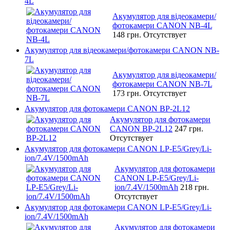
4L
Акумулятор для відеокамери/
фотокамери CANON NB-4L
148 грн.
Отсутствует
Акумулятор для відеокамери/фотокамери CANON NB-
7L
Акумулятор для відеокамери/
фотокамери CANON NB-7L
173 грн.
Отсутствует
Акумулятор для фотокамери CANON BP-2L12
Акумулятор для фотокамери
CANON BP-2L12
247 грн.
Отсутствует
Акумулятор для фотокамери CANON LP-E5/Grey/Li-
ion/7.4V/1500mAh
Акумулятор для фотокамери
CANON LP-E5/Grey/Li-
ion/7.4V/1500mAh
218 грн.
Отсутствует
Акумулятор для фотокамери CANON LP-E5/Grey/Li-
ion/7.4V/1500mAh
Акумулятор для фотокамери