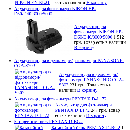
есть в наличии
В корзину
Акумулятор для фотокамери NIKON BP-
D60/D40/3000/5000
Акумулятор для
фотокамери NIKON BP-
D60/D40/3000/5000
1 512
грн.
Товар есть в наличии
В корзину
Акумулятор для відеокамери/фотокамери PANASONIC
CGA-S303
Акумулятор для відеокамери/
фотокамери PANASONIC CGA-
S303
231 грн.
Товар есть в
наличии
В корзину
Акумулятор для фотокамери PENTAX D-Li 72
Акумулятор для фотокамери
PENTAX D-Li 72
247 грн.
Товар
есть в наличии
В корзину
Батарейний блок PENTAX D-BG2
Батарейний блок PENTAX D-BG2
1