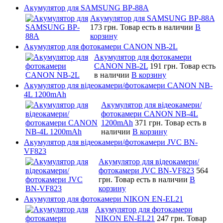
Акумулятор для SAMSUNG BP-88A
Акумулятор для SAMSUNG BP-88A
173 грн.
Товар есть в наличии
В
корзину
Акумулятор для фотокамери CANON NB-2L
Акумулятор для фотокамери
CANON NB-2L
191 грн.
Товар есть
в наличии
В корзину
Акумулятор для відеокамери/фотокамери CANON NB-
4L 1200mAh
Акумулятор для відеокамери/
фотокамери CANON NB-4L
1200mAh
371 грн.
Товар есть в
наличии
В корзину
Акумулятор для відеокамери/фотокамери JVC BN-
VF823
Акумулятор для відеокамери/
фотокамери JVC BN-VF823
564
грн.
Товар есть в наличии
В
корзину
Акумулятор для фотокамери NIKON EN-EL21
Акумулятор для фотокамери
NIKON EN-EL21
247 грн.
Товар