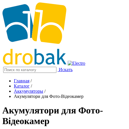
Искать
Главная
/
Каталог
/
Аккумуляторы
/
Акумулятори для Фото-Відеокамер
Акумулятори для Фото-
Відеокамер