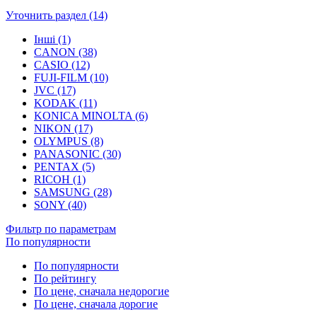
Уточнить раздел (14)
Інші (1)
CANON (38)
CASIO (12)
FUJI-FILM (10)
JVC (17)
KODAK (11)
KONICA MINOLTA (6)
NIKON (17)
OLYMPUS (8)
PANASONIC (30)
PENTAX (5)
RICOH (1)
SAMSUNG (28)
SONY (40)
Фильтр по параметрам
По популярности
По популярности
По рейтингу
По цене, сначала недорогие
По цене, сначала дорогие