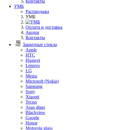
Контакты
УМБ
Распродажа
УМБ
Оплата и доставка
Акции
Контакты
Защитные стекла
Apple
HTC
Huawei
Lenovo
LG
Meizu
Microsoft (Nokia)
Samsung
Sony
Xiaomi
Tecno
Asus glass
Blackview
Google
Honor
Motorola glass