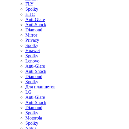
FLY
Spolky
HTC
Anti-Glare
Anti-Shock
Diamond
Mirror
Privacy
Spolky
Huawei
Spolky
Lenovo
Anti-Glare
Anti-Shock
Diamond
Spolky
Для планшетов
LG
Anti-Glare
Anti-Shock
Diamond
Spolky
Motorola
Spolky
Nokia