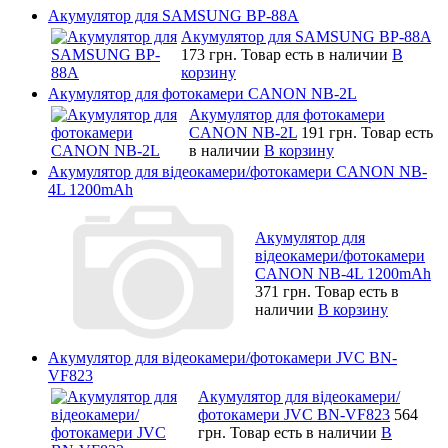
Акумулятор для SAMSUNG BP-88A
Акумулятор для SAMSUNG BP-88A
173 грн.
Товар есть в наличии
В
корзину
Акумулятор для фотокамери CANON NB-2L
Акумулятор для фотокамери
CANON NB-2L
191 грн.
Товар есть
в наличии
В корзину
Акумулятор для відеокамери/фотокамери CANON NB-
4L 1200mAh
Акумулятор для
відеокамери/фотокамери
CANON NB-4L 1200mAh
371 грн.
Товар есть в
наличии
В корзину
Акумулятор для відеокамери/фотокамери JVC BN-
VF823
Акумулятор для відеокамери/
фотокамери JVC BN-VF823
564
грн.
Товар есть в наличии
В