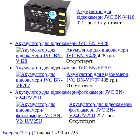
Акумулятор для
відеокамери JVC BN-V416
321 грн.
Отсутствует
Акумулятор для відеокамери JVC BN-V428
Акумулятор для відеокамери
JVC BN-V428
428 грн.
Отсутствует
Акумулятор для відеокамери JVC BN-VF707
Акумулятор для відеокамери
JVC BN-VF707
485 грн.
Отсутствует
Акумулятор для відеокамери/фотокамери JVC BN-
V24U/V25U
Акумулятор для відеокамери/
фотокамери JVC BN-
V24U/V25U
257 грн.
Отсутствует
Вперед (2 стр)
Товары 1 - 90 из 225