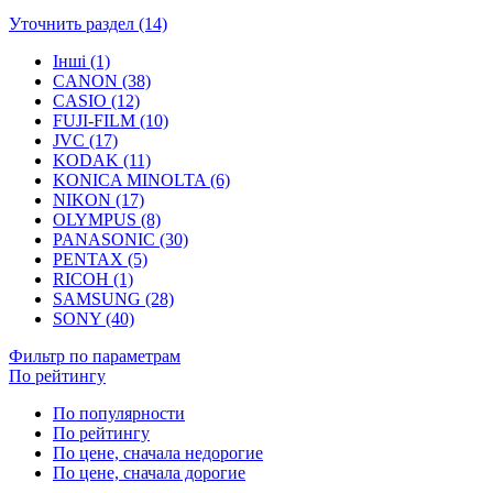
Уточнить раздел (14)
Інші (1)
CANON (38)
CASIO (12)
FUJI-FILM (10)
JVC (17)
KODAK (11)
KONICA MINOLTA (6)
NIKON (17)
OLYMPUS (8)
PANASONIC (30)
PENTAX (5)
RICOH (1)
SAMSUNG (28)
SONY (40)
Фильтр по параметрам
По рейтингу
По популярности
По рейтингу
По цене, сначала недорогие
По цене, сначала дорогие