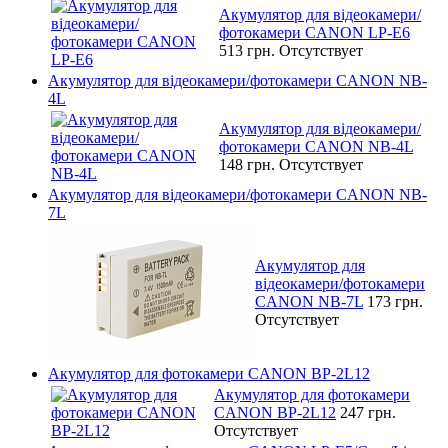
Акумулятор для відеокамери/
фотокамери CANON LP-E6
513 грн.
Отсутствует
Акумулятор для відеокамери/фотокамери CANON NB-
4L
Акумулятор для відеокамери/
фотокамери CANON NB-4L
148 грн.
Отсутствует
Акумулятор для відеокамери/фотокамери CANON NB-
7L
Акумулятор для
відеокамери/фотокамери
CANON NB-7L
173 грн.
Отсутствует
Акумулятор для фотокамери CANON BP-2L12
Акумулятор для фотокамери
CANON BP-2L12
247 грн.
Отсутствует