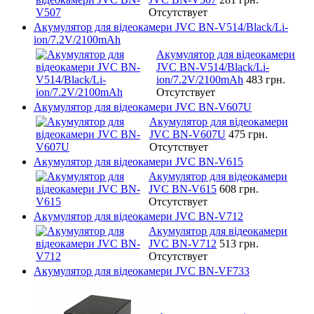
Отсутствует
Акумулятор для відеокамери JVC BN-V514/Black/Li-
ion/7.2V/2100mAh
Акумулятор для відеокамери
JVC BN-V514/Black/Li-
ion/7.2V/2100mAh
483 грн.
Отсутствует
Акумулятор для відеокамери JVC BN-V607U
Акумулятор для відеокамери
JVC BN-V607U
475 грн.
Отсутствует
Акумулятор для відеокамери JVC BN-V615
Акумулятор для відеокамери
JVC BN-V615
608 грн.
Отсутствует
Акумулятор для відеокамери JVC BN-V712
Акумулятор для відеокамери
JVC BN-V712
513 грн.
Отсутствует
Акумулятор для відеокамери JVC BN-VF733