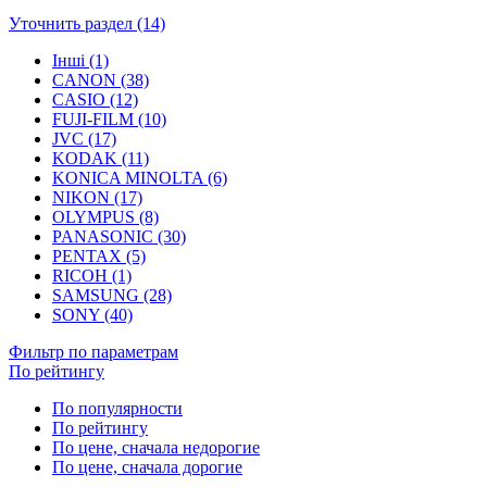
Уточнить раздел (14)
Інші (1)
CANON (38)
CASIO (12)
FUJI-FILM (10)
JVC (17)
KODAK (11)
KONICA MINOLTA (6)
NIKON (17)
OLYMPUS (8)
PANASONIC (30)
PENTAX (5)
RICOH (1)
SAMSUNG (28)
SONY (40)
Фильтр по параметрам
По рейтингу
По популярности
По рейтингу
По цене, сначала недорогие
По цене, сначала дорогие