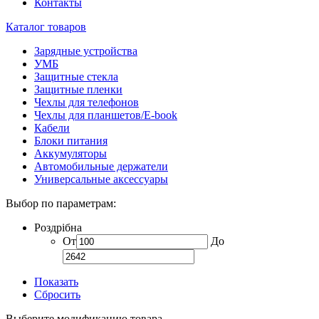
Контакты
Каталог товаров
Зарядные устройства
УМБ
Защитные стекла
Защитные пленки
Чехлы для телефонов
Чехлы для планшетов/E-book
Кабели
Блоки питания
Аккумуляторы
Автомобильные держатели
Универсальные аксессуары
Выбор по параметрам:
Роздрібна
От
До
Показать
Сбросить
Выберите модификацию товара