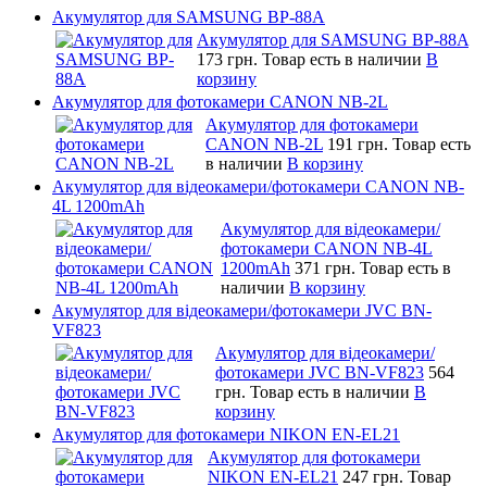
Акумулятор для SAMSUNG BP-88A
Акумулятор для SAMSUNG BP-88A
173 грн.
Товар есть в наличии
В
корзину
Акумулятор для фотокамери CANON NB-2L
Акумулятор для фотокамери
CANON NB-2L
191 грн.
Товар есть
в наличии
В корзину
Акумулятор для відеокамери/фотокамери CANON NB-
4L 1200mAh
Акумулятор для відеокамери/
фотокамери CANON NB-4L
1200mAh
371 грн.
Товар есть в
наличии
В корзину
Акумулятор для відеокамери/фотокамери JVC BN-
VF823
Акумулятор для відеокамери/
фотокамери JVC BN-VF823
564
грн.
Товар есть в наличии
В
корзину
Акумулятор для фотокамери NIKON EN-EL21
Акумулятор для фотокамери
NIKON EN-EL21
247 грн.
Товар