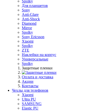
Spolky
Для планшетов
Sony
Anti-Glare
Anti-Shock
Diamond
Mirror
Spolky
Sony Ericsson
Xiaomi
Spolky
ZTE
Наклейки на корпус
Универсальные
Spolky
Защитные пленки
Оплата и доставка
Акции
Контакты
Чехлы для телефонов
Xiaomi
Ultra PU
SAMSUNG
Elastic PU