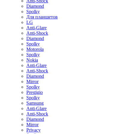
Anti-Shock
Diamond
Spolky
Для планшетов
LG
Anti-Glare
Anti-Shock
Diamond
Spolky
Motorola
Spolky
Nokia
Anti-Glare
Anti-Shock
Diamond
Mirror
Spolky
Prestigio
Spolky
Samsung
Anti-Glare
Anti-Shock
Diamond
Mirror
Privacy