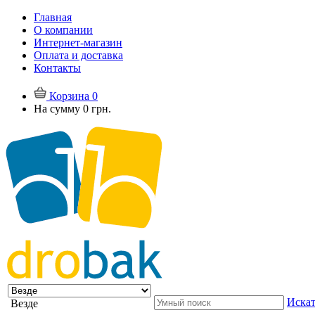
Главная
О компании
Интернет-магазин
Оплата и доставка
Контакты
Корзина
0
На сумму
0 грн.
Искат
Везде