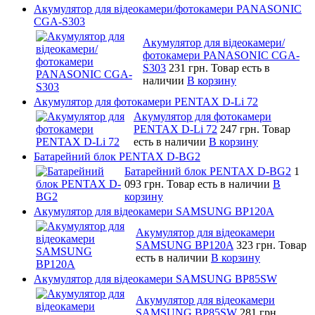
Акумулятор для відеокамери/фотокамери PANASONIC
CGA-S303
Акумулятор для відеокамери/
фотокамери PANASONIC CGA-
S303
231 грн.
Товар есть в
наличии
В корзину
Акумулятор для фотокамери PENTAX D-Li 72
Акумулятор для фотокамери
PENTAX D-Li 72
247 грн.
Товар
есть в наличии
В корзину
Батарейний блок PENTAX D-BG2
Батарейний блок PENTAX D-BG2
1
093 грн.
Товар есть в наличии
В
корзину
Акумулятор для відеокамери SAMSUNG BP120A
Акумулятор для відеокамери
SAMSUNG BP120A
323 грн.
Товар
есть в наличии
В корзину
Акумулятор для відеокамери SAMSUNG BP85SW
Акумулятор для відеокамери
SAMSUNG BP85SW
281 грн.