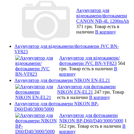
Акумулятор для
відеокамери/фотокамери
CANON NB-4L 1200mAh
371 грн.
Товар есть в
наличии
В корзину
Акумулятор для відеокамери/фотокамери JVC BN-
VF823
Акумулятор для відеокамери/
фотокамери JVC BN-VF823
564
грн.
Товар есть в наличии
В
корзину
Акумулятор для фотокамери NIKON EN-EL21
Акумулятор для фотокамери
NIKON EN-EL21
247 грн.
Товар
есть в наличии
В корзину
Акумулятор для фотокамери NIKON BP-
D60/D40/3000/5000
Акумулятор для фотокамери
NIKON BP-D60/D40/3000/5000
1
512 грн.
Товар есть в наличии
В
корзину