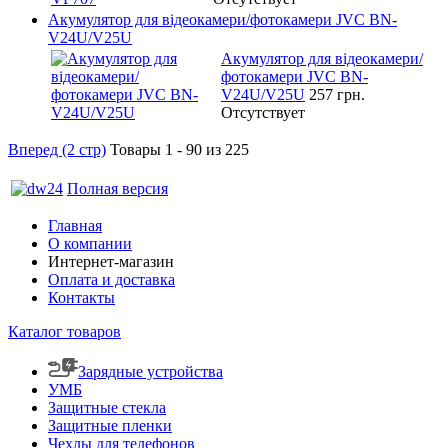
Акумулятор для відеокамери/фотокамери JVC BN-
V24U/V25U
Акумулятор для відеокамери/
фотокамери JVC BN-
V24U/V25U
257 грн.
Отсутствует
Вперед (2 стр)
Товары 1 - 90 из 225
Полная версия
Главная
О компании
Интернет-магазин
Оплата и доставка
Контакты
Каталог товаров
Зарядные устройства
УМБ
Защитные стекла
Защитные пленки
Чехлы для телефонов