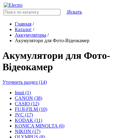
Искать
Главная
/
Каталог
/
Аккумуляторы
/
Акумулятори для Фото-Відеокамер
Акумулятори для Фото-
Відеокамер
Уточнить раздел (14)
Інші (1)
CANON (38)
CASIO (12)
FUJI-FILM (10)
JVC (17)
KODAK (11)
KONICA MINOLTA (6)
NIKON (17)
OLYMPUS (8)