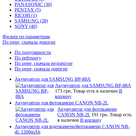
PANASONIC (30)
PENTAX (5)
RICOH (1)
SAMSUNG (28)
SONY (40)
Фильтр по параметрам
По цене, сначала дорогие
По популярности
По рейтингу
По цене, сначала недорогие
По цене, сначала дорогие
Акумулятор для SAMSUNG BP-88A
Акумулятор для SAMSUNG BP-88A
173 грн.
Товар есть в наличии
В
корзину
Акумулятор для фотокамери CANON NB-2L
Акумулятор для фотокамери
CANON NB-2L
191 грн.
Товар есть
в наличии
В корзину
Акумулятор для відеокамери/фотокамери CANON NB-
4L 1200mAh