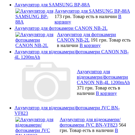
Акумулятор для SAMSUNG BP-88A
Акумулятор для SAMSUNG BP-88A
173 грн.
Товар есть в наличии
В
корзину
Акумулятор для фотокамери CANON NB-2L
Акумулятор для фотокамери
CANON NB-2L
191 грн.
Товар есть
в наличии
В корзину
Акумулятор для відеокамери/фотокамери CANON NB-
4L 1200mAh
Акумулятор для
відеокамери/фотокамери
CANON NB-4L 1200mAh
371 грн.
Товар есть в
наличии
В корзину
Акумулятор для відеокамери/фотокамери JVC BN-
VF823
Акумулятор для відеокамери/
фотокамери JVC BN-VF823
564
грн.
Товар есть в наличии
В