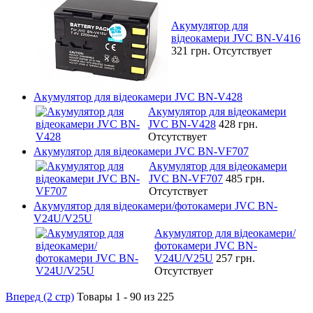
Акумулятор для
відеокамери JVC BN-V416
321 грн.
Отсутствует
Акумулятор для відеокамери JVC BN-V428
Акумулятор для відеокамери
JVC BN-V428
428 грн.
Отсутствует
Акумулятор для відеокамери JVC BN-VF707
Акумулятор для відеокамери
JVC BN-VF707
485 грн.
Отсутствует
Акумулятор для відеокамери/фотокамери JVC BN-
V24U/V25U
Акумулятор для відеокамери/
фотокамери JVC BN-
V24U/V25U
257 грн.
Отсутствует
Вперед (2 стр)
Товары 1 - 90 из 225