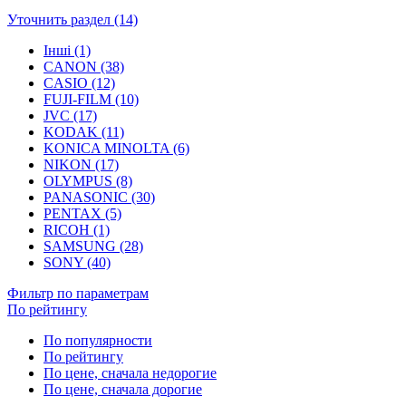
Уточнить раздел (14)
Інші (1)
CANON (38)
CASIO (12)
FUJI-FILM (10)
JVC (17)
KODAK (11)
KONICA MINOLTA (6)
NIKON (17)
OLYMPUS (8)
PANASONIC (30)
PENTAX (5)
RICOH (1)
SAMSUNG (28)
SONY (40)
Фильтр по параметрам
По рейтингу
По популярности
По рейтингу
По цене, сначала недорогие
По цене, сначала дорогие