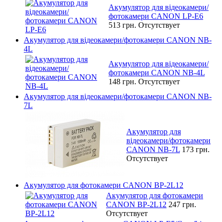
Акумулятор для відеокамери/
фотокамери CANON LP-E6
513 грн.
Отсутствует
Акумулятор для відеокамери/фотокамери CANON NB-
4L
Акумулятор для відеокамери/
фотокамери CANON NB-4L
148 грн.
Отсутствует
Акумулятор для відеокамери/фотокамери CANON NB-
7L
Акумулятор для
відеокамери/фотокамери
CANON NB-7L
173 грн.
Отсутствует
Акумулятор для фотокамери CANON BP-2L12
Акумулятор для фотокамери
CANON BP-2L12
247 грн.
Отсутствует