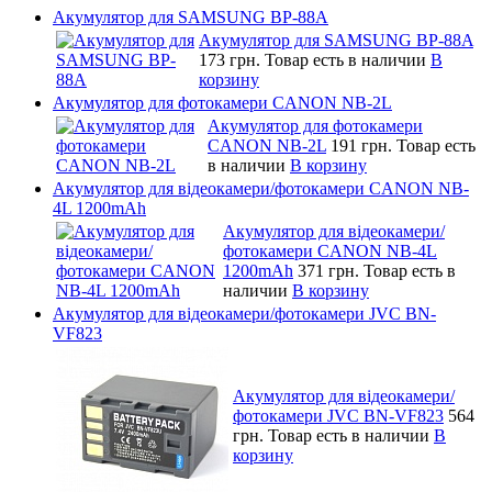
Акумулятор для SAMSUNG BP-88A
Акумулятор для SAMSUNG BP-88A
173 грн.
Товар есть в наличии
В
корзину
Акумулятор для фотокамери CANON NB-2L
Акумулятор для фотокамери
CANON NB-2L
191 грн.
Товар есть
в наличии
В корзину
Акумулятор для відеокамери/фотокамери CANON NB-
4L 1200mAh
Акумулятор для відеокамери/
фотокамери CANON NB-4L
1200mAh
371 грн.
Товар есть в
наличии
В корзину
Акумулятор для відеокамери/фотокамери JVC BN-
VF823
Акумулятор для відеокамери/
фотокамери JVC BN-VF823
564
грн.
Товар есть в наличии
В
корзину