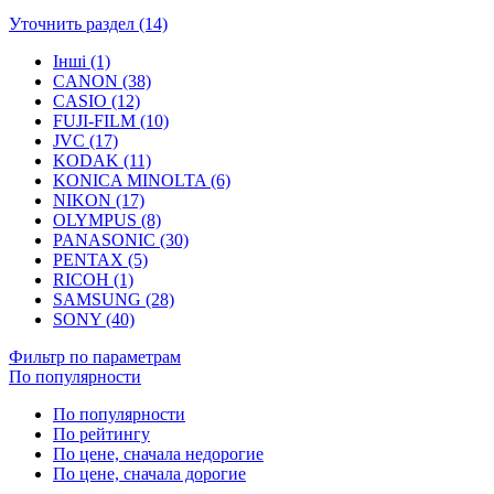
Уточнить раздел (14)
Інші (1)
CANON (38)
CASIO (12)
FUJI-FILM (10)
JVC (17)
KODAK (11)
KONICA MINOLTA (6)
NIKON (17)
OLYMPUS (8)
PANASONIC (30)
PENTAX (5)
RICOH (1)
SAMSUNG (28)
SONY (40)
Фильтр по параметрам
По популярности
По популярности
По рейтингу
По цене, сначала недорогие
По цене, сначала дорогие