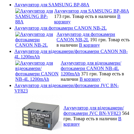
Акумулятор для SAMSUNG BP-88A
Акумулятор для SAMSUNG BP-88A
173 грн.
Товар есть в наличии
В
корзину
Акумулятор для фотокамери CANON NB-2L
Акумулятор для фотокамери
CANON NB-2L
191 грн.
Товар есть
в наличии
В корзину
Акумулятор для відеокамери/фотокамери CANON NB-
4L 1200mAh
Акумулятор для відеокамери/
фотокамери CANON NB-4L
1200mAh
371 грн.
Товар есть в
наличии
В корзину
Акумулятор для відеокамери/фотокамери JVC BN-
VF823
Акумулятор для відеокамери/
фотокамери JVC BN-VF823
564
грн.
Товар есть в наличии
В
корзину