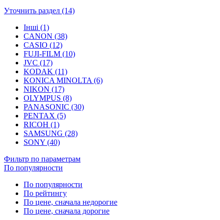
Уточнить раздел (14)
Інші (1)
CANON (38)
CASIO (12)
FUJI-FILM (10)
JVC (17)
KODAK (11)
KONICA MINOLTA (6)
NIKON (17)
OLYMPUS (8)
PANASONIC (30)
PENTAX (5)
RICOH (1)
SAMSUNG (28)
SONY (40)
Фильтр по параметрам
По популярности
По популярности
По рейтингу
По цене, сначала недорогие
По цене, сначала дорогие