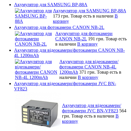
Акумулятор для SAMSUNG BP-88A
Акумулятор для SAMSUNG BP-88A
173 грн.
Товар есть в наличии
В
корзину
Акумулятор для фотокамери CANON NB-2L
Акумулятор для фотокамери
CANON NB-2L
191 грн.
Товар есть
в наличии
В корзину
Акумулятор для відеокамери/фотокамери CANON NB-
4L 1200mAh
Акумулятор для відеокамери/
фотокамери CANON NB-4L
1200mAh
371 грн.
Товар есть в
наличии
В корзину
Акумулятор для відеокамери/фотокамери JVC BN-
VF823
Акумулятор для відеокамери/
фотокамери JVC BN-VF823
564
грн.
Товар есть в наличии
В
корзину