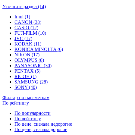
Уточнить раздел (14)
Інші (1)
CANON (38)
CASIO (12)
FUJI-FILM (10)
JVC (17)
KODAK (11)
KONICA MINOLTA (6)
NIKON (17)
OLYMPUS (8)
PANASONIC (30)
PENTAX (5)
RICOH (1)
SAMSUNG (28)
SONY (40)
Фильтр по параметрам
По рейтингу
По популярности
По рейтингу
По цене, сначала недорогие
По цене, сначала дорогие