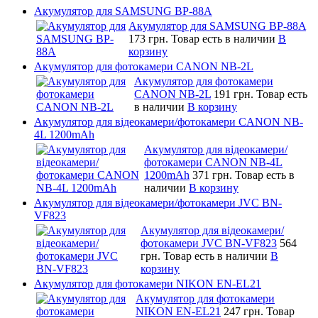
Акумулятор для SAMSUNG BP-88A
Акумулятор для SAMSUNG BP-88A
173 грн.
Товар есть в наличии
В
корзину
Акумулятор для фотокамери CANON NB-2L
Акумулятор для фотокамери
CANON NB-2L
191 грн.
Товар есть
в наличии
В корзину
Акумулятор для відеокамери/фотокамери CANON NB-
4L 1200mAh
Акумулятор для відеокамери/
фотокамери CANON NB-4L
1200mAh
371 грн.
Товар есть в
наличии
В корзину
Акумулятор для відеокамери/фотокамери JVC BN-
VF823
Акумулятор для відеокамери/
фотокамери JVC BN-VF823
564
грн.
Товар есть в наличии
В
корзину
Акумулятор для фотокамери NIKON EN-EL21
Акумулятор для фотокамери
NIKON EN-EL21
247 грн.
Товар