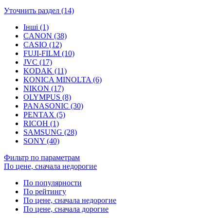
Уточнить раздел (14)
Інші (1)
CANON (38)
CASIO (12)
FUJI-FILM (10)
JVC (17)
KODAK (11)
KONICA MINOLTA (6)
NIKON (17)
OLYMPUS (8)
PANASONIC (30)
PENTAX (5)
RICOH (1)
SAMSUNG (28)
SONY (40)
Фильтр по параметрам
По цене, сначала недорогие
По популярности
По рейтингу
По цене, сначала недорогие
По цене, сначала дорогие